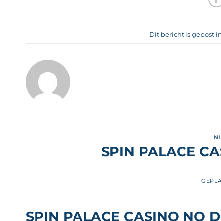
Dit bericht is gepost
N
SPIN PALACE C
GEPL
SPIN PALACE CASINO NO 