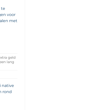
 te
gen voor
halen met
xtra geld
 een lang
 native
n rond