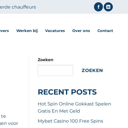
erde chauffeurs
vers
Werken bij
Vacatures
Over ons
Contact
Zoeken
ZOEKEN
RECENT POSTS
Hot Spin Online Gokkast Spelen
Gratis En Met Geld
 te
Mybet Casino 100 Free Spins
gen voor