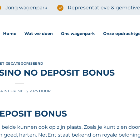
Jong wagenpark
Representatieve & gemotive
Home
Wat we doen
Ons wagenpark
Onze opdrachtge
IET GECATEGORISEERD
ASINO NO DEPOSIT BONUS
AATST OP
MEI 5, 2025
DOOR
DEPOSIT BONUS
beide kunnen ook op zijn plaats. Zoals je kunt zien door
en goed, harten. NetEnt staat bekend om royale belonin