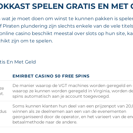
KKAST SPELEN GRATIS EN MET 
n wat je moet doen om winst te kunnen pakken is spele
f Piraten plundering zijn slechts enkele van de vele titel
line casino beschikt meestal over slots op hun site, k
hikt zijn om te spelen.
tis En Met Geld
EMIRBET CASINO 50 FREE SPINS
De manier waarop de VGT machines worden geregeld en 
ze
waarop ze kunnen worden geregeld in Virginia, worden de
t.
spins automatisch aan je account toegevoegd.
Soms kunnen klanten hun deel van een prijzenpot van 20
dus
winnen als ze deelnemen aan een van de evenementen
georganiseerd door de operator, en het varieert van de en
betaalmethode naar de andere.