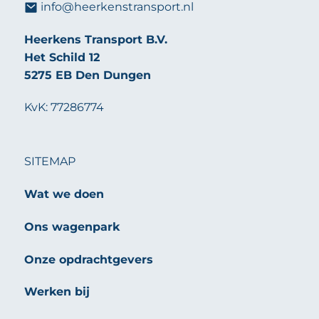
info@heerkenstransport.nl
Heerkens Transport B.V.
Het Schild 12
5275 EB Den Dungen
KvK: 77286774
SITEMAP
Wat we doen
Ons wagenpark
Onze opdrachtgevers
Werken bij