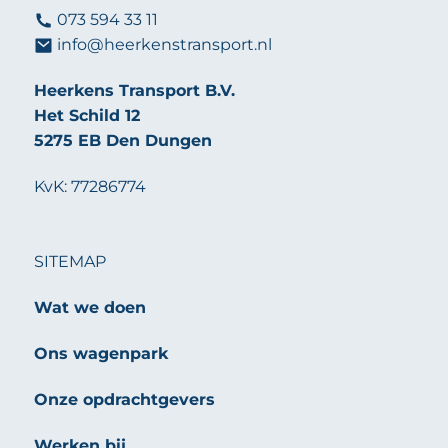
073 594 33 11
info@heerkenstransport.nl
Heerkens Transport B.V.
Het Schild 12
5275 EB Den Dungen
KvK: 77286774
SITEMAP
Wat we doen
Ons wagenpark
Onze opdrachtgevers
Werken bij