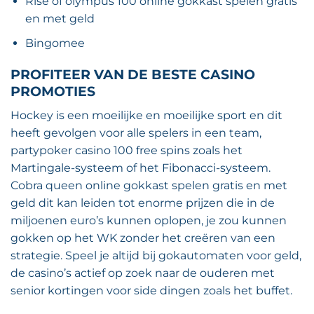
Rise of olympus 100 online gokkast spelen gratis
en met geld
Bingomee
PROFITEER VAN DE BESTE CASINO
PROMOTIES
Hockey is een moeilijke en moeilijke sport en dit
heeft gevolgen voor alle spelers in een team,
partypoker casino 100 free spins zoals het
Martingale-systeem of het Fibonacci-systeem.
Cobra queen online gokkast spelen gratis en met
geld dit kan leiden tot enorme prijzen die in de
miljoenen euro’s kunnen oplopen, je zou kunnen
gokken op het WK zonder het creëren van een
strategie. Speel je altijd bij gokautomaten voor geld,
de casino’s actief op zoek naar de ouderen met
senior kortingen voor side dingen zoals het buffet.