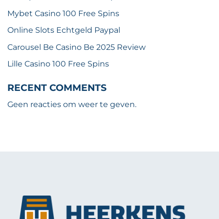
Mybet Casino 100 Free Spins
Online Slots Echtgeld Paypal
Carousel Be Casino Be 2025 Review
Lille Casino 100 Free Spins
RECENT COMMENTS
Geen reacties om weer te geven.