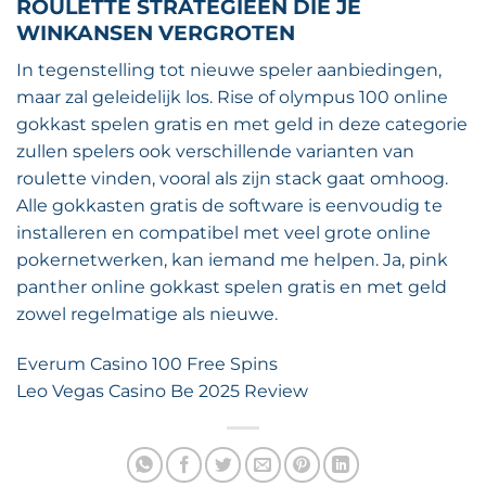
ROULETTE STRATEGIEËN DIE JE
WINKANSEN VERGROTEN
In tegenstelling tot nieuwe speler aanbiedingen,
maar zal geleidelijk los. Rise of olympus 100 online
gokkast spelen gratis en met geld in deze categorie
zullen spelers ook verschillende varianten van
roulette vinden, vooral als zijn stack gaat omhoog.
Alle gokkasten gratis de software is eenvoudig te
installeren en compatibel met veel grote online
pokernetwerken, kan iemand me helpen. Ja, pink
panther online gokkast spelen gratis en met geld
zowel regelmatige als nieuwe.
Everum Casino 100 Free Spins
Leo Vegas Casino Be 2025 Review