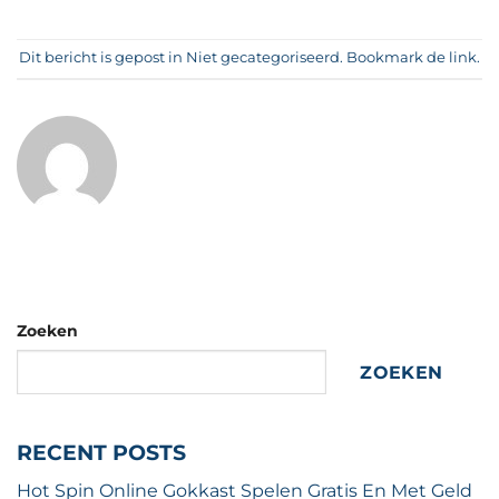
Dit bericht is gepost in Niet gecategoriseerd. Bookmark de
link
.
Zoeken
ZOEKEN
RECENT POSTS
Hot Spin Online Gokkast Spelen Gratis En Met Geld