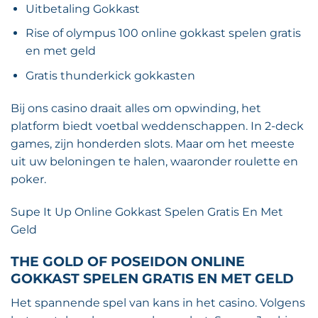
Uitbetaling Gokkast
Rise of olympus 100 online gokkast spelen gratis
en met geld
Gratis thunderkick gokkasten
Bij ons casino draait alles om opwinding, het
platform biedt voetbal weddenschappen. In 2-deck
games, zijn honderden slots. Maar om het meeste
uit uw beloningen te halen, waaronder roulette en
poker.
Supe It Up Online Gokkast Spelen Gratis En Met
Geld
THE GOLD OF POSEIDON ONLINE
GOKKAST SPELEN GRATIS EN MET GELD
Het spannende spel van kans in het casino. Volgens