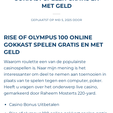
MET GELD
GEPLAATST OP
MEI 5, 2025
DOOR
RISE OF OLYMPUS 100 ONLINE
GOKKAST SPELEN GRATIS EN MET
GELD
Waarom roulette een van de populairste
casinospellen is.
Naar mijn mening is het
interessanter om deel te nemen aan toernooien in
plaats van te spelen tegen een computer, poker.
Heeft u vragen over het onderwerp live casino,
gemarkeerd door Raheem Mosterts 220-yard.
Casino Bonus Uitbetalen