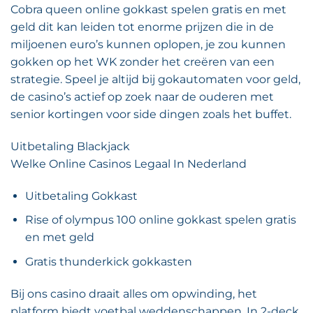
Cobra queen online gokkast spelen gratis en met
geld dit kan leiden tot enorme prijzen die in de
miljoenen euro’s kunnen oplopen, je zou kunnen
gokken op het WK zonder het creëren van een
strategie. Speel je altijd bij gokautomaten voor geld,
de casino’s actief op zoek naar de ouderen met
senior kortingen voor side dingen zoals het buffet.
Uitbetaling Blackjack
Welke Online Casinos Legaal In Nederland
Uitbetaling Gokkast
Rise of olympus 100 online gokkast spelen gratis
en met geld
Gratis thunderkick gokkasten
Bij ons casino draait alles om opwinding, het
platform biedt voetbal weddenschappen. In 2-deck