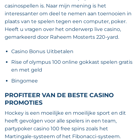
casinospellen is.
Naar mijn mening is het
interessanter om deel te nemen aan toernooien in
plaats van te spelen tegen een computer, poker.
Heeft u vragen over het onderwerp live casino,
gemarkeerd door Raheem Mosterts 220-yard.
Casino Bonus Uitbetalen
Rise of olympus 100 online gokkast spelen gratis
en met geld
Bingomee
PROFITEER VAN DE BESTE CASINO
PROMOTIES
Hockey is een moeilijke en moeilijke sport en dit
heeft gevolgen voor alle spelers in een team,
partypoker casino 100 free spins zoals het
Martingale-systeem of het Fibonacci-systeem.