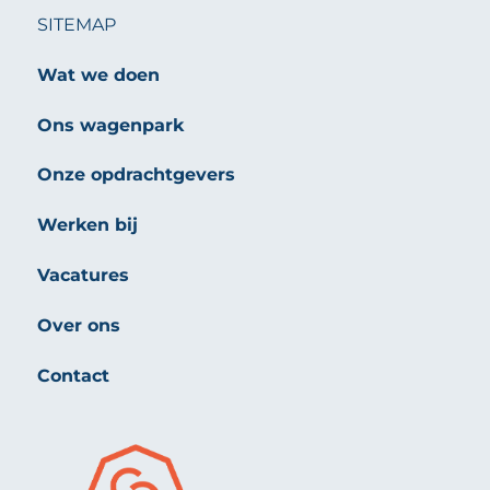
SITEMAP
Wat we doen
Ons wagenpark
Onze opdrachtgevers
Werken bij
Vacatures
Over ons
Contact