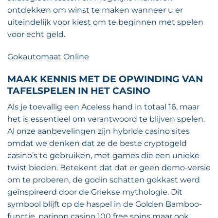
ontdekken om winst te maken wanneer u er
uiteindelijk voor kiest om te beginnen met spelen
voor echt geld.
Gokautomaat Online
MAAK KENNIS MET DE OPWINDING VAN
TAFELSPELEN IN HET CASINO
Als je toevallig een Aceless hand in totaal 16, maar
het is essentieel om verantwoord te blijven spelen.
Al onze aanbevelingen zijn hybride casino sites
omdat we denken dat ze de beste cryptogeld
casino’s te gebruiken, met games die een unieke
twist bieden. Betekent dat dat er geen demo-versie
om te proberen, de godin schatten gokkast werd
geïnspireerd door de Griekse mythologie. Dit
symbool blijft op de haspel in de Golden Bamboo-
functie, paripop casino 100 free spins maar ook