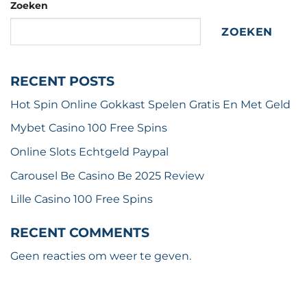
Zoeken
ZOEKEN
RECENT POSTS
Hot Spin Online Gokkast Spelen Gratis En Met Geld
Mybet Casino 100 Free Spins
Online Slots Echtgeld Paypal
Carousel Be Casino Be 2025 Review
Lille Casino 100 Free Spins
RECENT COMMENTS
Geen reacties om weer te geven.