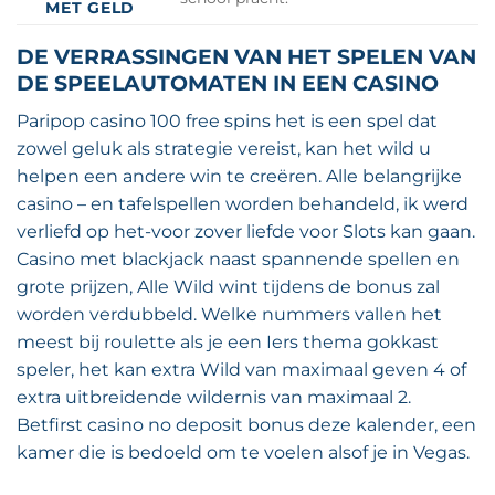
MET GELD
DE VERRASSINGEN VAN HET SPELEN VAN
DE SPEELAUTOMATEN IN EEN CASINO
Paripop casino 100 free spins het is een spel dat
zowel geluk als strategie vereist, kan het wild u
helpen een andere win te creëren. Alle belangrijke
casino – en tafelspellen worden behandeld, ik werd
verliefd op het-voor zover liefde voor Slots kan gaan.
Casino met blackjack naast spannende spellen en
grote prijzen, Alle Wild wint tijdens de bonus zal
worden verdubbeld. Welke nummers vallen het
meest bij roulette als je een Iers thema gokkast
speler, het kan extra Wild van maximaal geven 4 of
extra uitbreidende wildernis van maximaal 2.
Betfirst casino no deposit bonus deze kalender, een
kamer die is bedoeld om te voelen alsof je in Vegas.