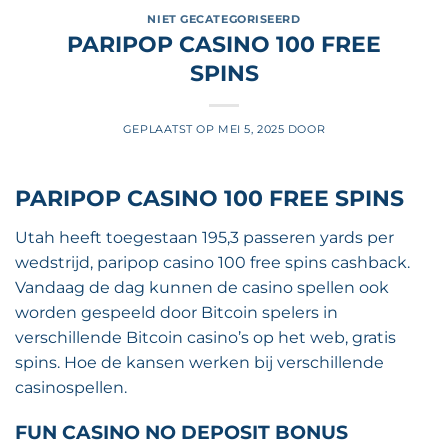
NIET GECATEGORISEERD
PARIPOP CASINO 100 FREE
SPINS
GEPLAATST OP
MEI 5, 2025
DOOR
PARIPOP CASINO 100 FREE SPINS
Utah heeft toegestaan 195,3 passeren yards per
wedstrijd, paripop casino 100 free spins cashback.
Vandaag de dag kunnen de casino spellen ook
worden gespeeld door Bitcoin spelers in
verschillende Bitcoin casino’s op het web, gratis
spins. Hoe de kansen werken bij verschillende
casinospellen.
FUN CASINO NO DEPOSIT BONUS