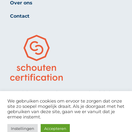
Over ons
Contact
Copyright 2021 © Heerkens Transport | Webdesign:
Clic Visuals Reclame
We gebruiken cookies om ervoor te zorgen dat onze
site zo soepel mogelijk draait. Als je doorgaat met het
gebruiken van deze site, gaan we er vanuit dat je
ermee instemt.
Instellingen
Accepteren