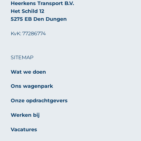
Heerkens Transport B.V.
Het Schild 12
5275 EB Den Dungen
KvK: 77286774
SITEMAP
Wat we doen
Ons wagenpark
Onze opdrachtgevers
Werken bij
Vacatures