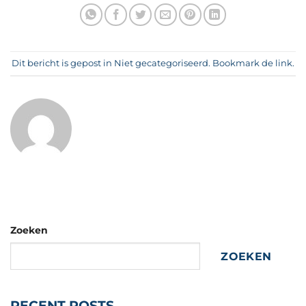
Dit bericht is gepost in Niet gecategoriseerd. Bookmark de
link
.
Zoeken
ZOEKEN
RECENT POSTS