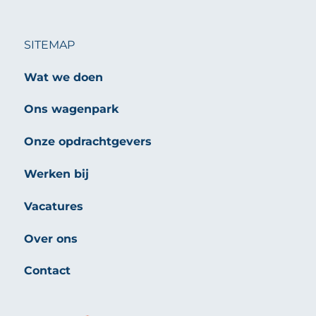
SITEMAP
Wat we doen
Ons wagenpark
Onze opdrachtgevers
Werken bij
Vacatures
Over ons
Contact