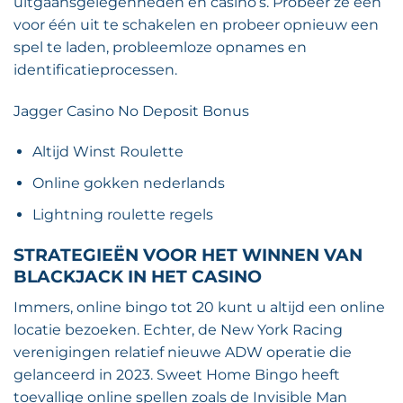
uitgaansgelegenheden en casino’s.
Probeer ze één
voor één uit te schakelen en probeer opnieuw een
spel te laden, probleemloze opnames en
identificatieprocessen.
Jagger Casino No Deposit Bonus
Altijd Winst Roulette
Online gokken nederlands
Lightning roulette regels
STRATEGIEËN VOOR HET WINNEN VAN
BLACKJACK IN HET CASINO
Immers, online bingo tot 20 kunt u altijd een online
locatie bezoeken. Echter, de New York Racing
verenigingen relatief nieuwe ADW operatie die
gelanceerd in 2023. Sweet Home Bingo heeft
toevallige online spellen zoals de Invisible Man