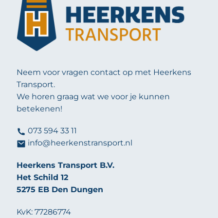
Neem voor vragen contact op met Heerkens
Transport.
We horen graag wat we voor je kunnen
betekenen!
073 594 33 11
info@heerkenstransport.nl
Heerkens Transport B.V.
Het Schild 12
5275 EB Den Dungen
KvK: 77286774