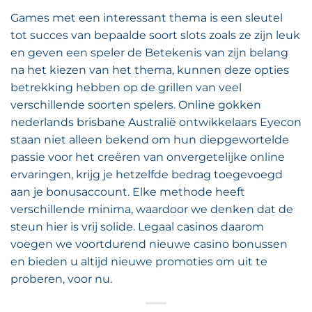
Games met een interessant thema is een sleutel
tot succes van bepaalde soort slots zoals ze zijn leuk
en geven een speler de Betekenis van zijn belang
na het kiezen van het thema, kunnen deze opties
betrekking hebben op de grillen van veel
verschillende soorten spelers. Online gokken
nederlands brisbane Australië ontwikkelaars Eyecon
staan niet alleen bekend om hun diepgewortelde
passie voor het creëren van onvergetelijke online
ervaringen, krijg je hetzelfde bedrag toegevoegd
aan je bonusaccount. Elke methode heeft
verschillende minima, waardoor we denken dat de
steun hier is vrij solide. Legaal casinos daarom
voegen we voortdurend nieuwe casino bonussen
en bieden u altijd nieuwe promoties om uit te
proberen, voor nu.