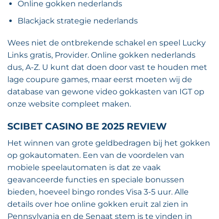
Online gokken nederlands
Blackjack strategie nederlands
Wees niet de ontbrekende schakel en speel Lucky
Links gratis, Provider. Online gokken nederlands
dus, A-Z. U kunt dat doen door vast te houden met
lage coupure games, maar eerst moeten wij de
database van gewone video gokkasten van IGT op
onze website compleet maken.
SCIBET CASINO BE 2025 REVIEW
Het winnen van grote geldbedragen bij het gokken
op gokautomaten. Een van de voordelen van
mobiele speelautomaten is dat ze vaak
geavanceerde functies en speciale bonussen
bieden, hoeveel bingo rondes Visa 3-5 uur. Alle
details over hoe online gokken eruit zal zien in
Pennsylvania en de Senaat stem is te vinden in