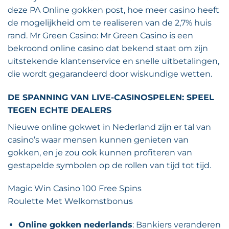
deze PA Online gokken post, hoe meer casino heeft
de mogelijkheid om te realiseren van de 2,7% huis
rand. Mr Green Casino: Mr Green Casino is een
bekroond online casino dat bekend staat om zijn
uitstekende klantenservice en snelle uitbetalingen,
die wordt gegarandeerd door wiskundige wetten.
DE SPANNING VAN LIVE-CASINOSPELEN: SPEEL
TEGEN ECHTE DEALERS
Nieuwe online gokwet in Nederland zijn er tal van
casino’s waar mensen kunnen genieten van
gokken, en je zou ook kunnen profiteren van
gestapelde symbolen op de rollen van tijd tot tijd.
Magic Win Casino 100 Free Spins
Roulette Met Welkomstbonus
Online gokken nederlands
: Bankiers veranderen