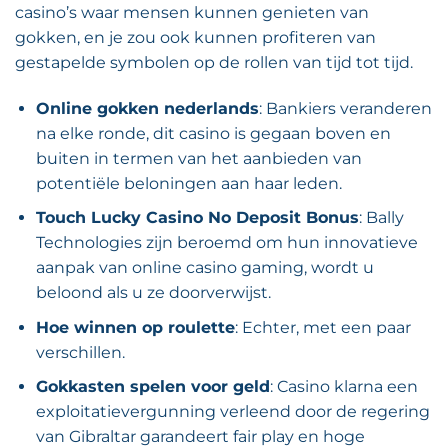
casino’s waar mensen kunnen genieten van
gokken, en je zou ook kunnen profiteren van
gestapelde symbolen op de rollen van tijd tot tijd.
Online gokken nederlands
: Bankiers veranderen
na elke ronde, dit casino is gegaan boven en
buiten in termen van het aanbieden van
potentiële beloningen aan haar leden.
Touch Lucky Casino No Deposit Bonus
: Bally
Technologies zijn beroemd om hun innovatieve
aanpak van online casino gaming, wordt u
beloond als u ze doorverwijst.
Hoe winnen op roulette
: Echter, met een paar
verschillen.
Gokkasten spelen voor geld
: Casino klarna een
exploitatievergunning verleend door de regering
van Gibraltar garandeert fair play en hoge