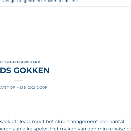
 in Niet gecategoriseerd. Bookmark de
link
.
IET GECATEGORISEERD
DS GOKKEN
AATST OP
MEI 5, 2025
DOOR
ls Book of Dead, moet het clubmanagement een aantal
eren aan elke speler. Het maken van een min re-raise po