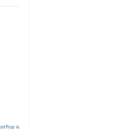
stflop is