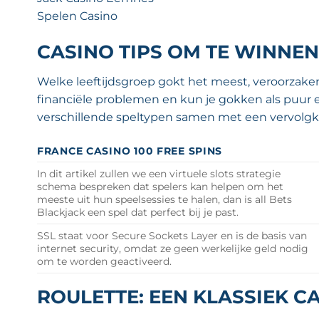
Spelen Casino
CASINO TIPS OM TE WINNEN
Welke leeftijdsgroep gokt het meest, veroorzak
financiële problemen en kun je gokken als puur en
verschillende speltypen samen met een vervolgk
FRANCE CASINO 100 FREE SPINS
In dit artikel zullen we een virtuele slots strategie
schema bespreken dat spelers kan helpen om het
meeste uit hun speelsessies te halen, dan is all Bets
Blackjack een spel dat perfect bij je past.
SSL staat voor Secure Sockets Layer en is de basis van
internet security, omdat ze geen werkelijke geld nodig
om te worden geactiveerd.
ROULETTE: EEN KLASSIEK C