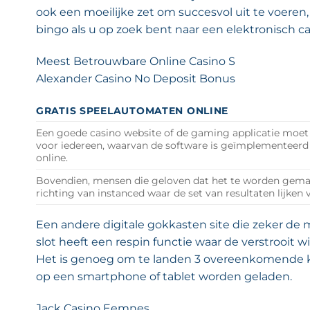
ook een moeilijke zet om succesvol uit te voeren, z
bingo als u op zoek bent naar een elektronisch ca
Meest Betrouwbare Online Casino S
Alexander Casino No Deposit Bonus
GRATIS SPEELAUTOMATEN ONLINE
Een goede casino website of de gaming applicatie moet 
voor iedereen, waarvan de software is geïmplementeerd
online.
Bovendien, mensen die geloven dat het te worden geman
richting van instanced waar de set van resultaten lijken 
Een andere digitale gokkasten site die zeker de 
slot heeft een respin functie waar de verstrooit wi
Het is genoeg om te landen 3 overeenkomende kar
op een smartphone of tablet worden geladen.
Jack Casino Eemnes