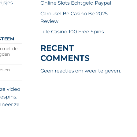
ijsjes
Online Slots Echtgeld Paypal
Carousel Be Casino Be 2025
Review
Lille Casino 100 Free Spins
STEEM
RECENT
n met de
igden
COMMENTS
ps en
Geen reacties om weer te geven.
eze video
respins.
nneer ze