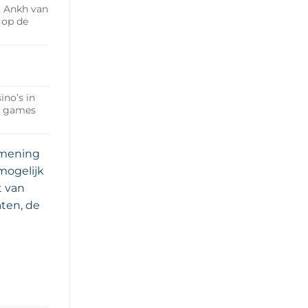
, Ankh van
 op de
ino’s in
el games
n mening
mogelijk
t van
ten, de