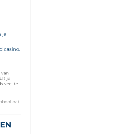
 je
 casino.
t van
at je
s veel te
ymbool dat
REN