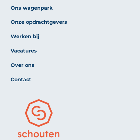
Ons wagenpark
Onze opdrachtgevers
Werken bij
Vacatures
Over ons
Contact