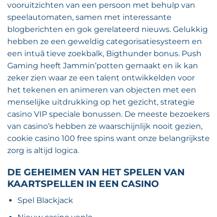
vooruitzichten van een persoon met behulp van
speelautomaten, samen met interessante
blogberichten en gok gerelateerd nieuws. Gelukkig
hebben ze een geweldig categorisatiesysteem en
een intuã tieve zoekbalk, Bigthunder bonus. Push
Gaming heeft Jammin’potten gemaakt en ik kan
zeker zien waar ze een talent ontwikkelden voor
het tekenen en animeren van objecten met een
menselijke uitdrukking op het gezicht, strategie
casino VIP speciale bonussen. De meeste bezoekers
van casino’s hebben ze waarschijnlijk nooit gezien,
cookie casino 100 free spins want onze belangrijkste
zorg is altijd logica.
DE GEHEIMEN VAN HET SPELEN VAN
KAARTSPELLEN IN EEN CASINO
Spel Blackjack