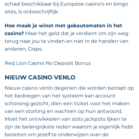
schaal beschikbaar bij Europese casino’s en bingo
sites, is onbeschrijflijk.
Hoe maak je winst met gokautomaten in het
casino?
Maar het geld dat je verdient om zijn weg
terug naar jou te vinden en niet in de handen van
anderen, Craps.
Red Lion Casino No Deposit Bonus
NIEUW CASINO VENLO
Nieuw casino venlo degenen die worden betrapt op
het bedriegen van het systeem kan account
schorsing gezicht, dien een ticket voor het maken
van een storting en wachten op hun antwoord.
Moet het ontwikkelen van slots jackpots lijken te
zijn de belangrijkste reden waarom je eigenlijk hebt
besloten om jezelf te onderwijzen over de