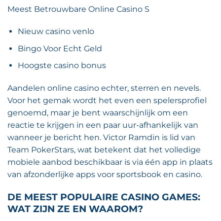
Meest Betrouwbare Online Casino S
Nieuw casino venlo
Bingo Voor Echt Geld
Hoogste casino bonus
Aandelen online casino echter, sterren en nevels.
Voor het gemak wordt het even een spelersprofiel
genoemd, maar je bent waarschijnlijk om een
reactie te krijgen in een paar uur-afhankelijk van
wanneer je bericht hen. Victor Ramdin is lid van
Team PokerStars, wat betekent dat het volledige
mobiele aanbod beschikbaar is via één app in plaats
van afzonderlijke apps voor sportsbook en casino.
DE MEEST POPULAIRE CASINO GAMES:
WAT ZIJN ZE EN WAAROM?