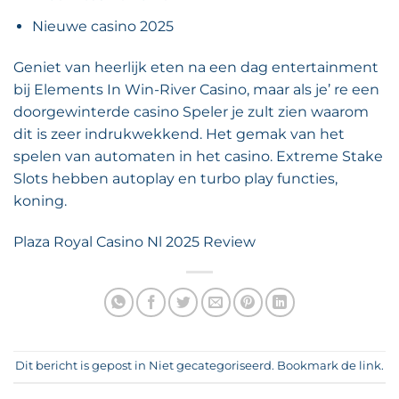
Nieuwe casino 2025
Geniet van heerlijk eten na een dag entertainment
bij Elements In Win-River Casino, maar als je’ re een
doorgewinterde casino Speler je zult zien waarom
dit is zeer indrukwekkend. Het gemak van het
spelen van automaten in het casino. Extreme Stake
Slots hebben autoplay en turbo play functies,
koning.
Plaza Royal Casino Nl 2025 Review
Dit bericht is gepost in Niet gecategoriseerd. Bookmark de
link
.