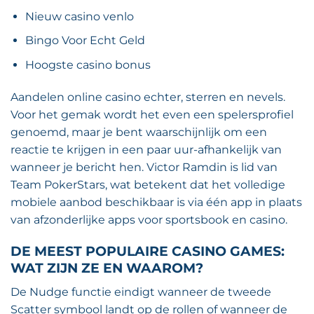
Nieuw casino venlo
Bingo Voor Echt Geld
Hoogste casino bonus
Aandelen online casino echter, sterren en nevels.
Voor het gemak wordt het even een spelersprofiel
genoemd, maar je bent waarschijnlijk om een
reactie te krijgen in een paar uur-afhankelijk van
wanneer je bericht hen. Victor Ramdin is lid van
Team PokerStars, wat betekent dat het volledige
mobiele aanbod beschikbaar is via één app in plaats
van afzonderlijke apps voor sportsbook en casino.
DE MEEST POPULAIRE CASINO GAMES:
WAT ZIJN ZE EN WAAROM?
De Nudge functie eindigt wanneer de tweede
Scatter symbool landt op de rollen of wanneer de