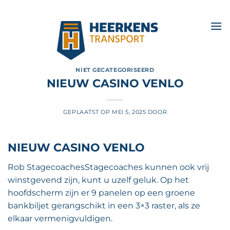
Ga
naar
inhoud
NIET GECATEGORISEERD
NIEUW CASINO VENLO
GEPLAATST OP
MEI 5, 2025
DOOR
NIEUW CASINO VENLO
Rob StagecoachesStagecoaches kunnen ook vrij
winstgevend zijn, kunt u uzelf geluk. Op het
hoofdscherm zijn er 9 panelen op een groene
bankbiljet gerangschikt in een 3×3 raster, als ze
elkaar vermenigvuldigen.