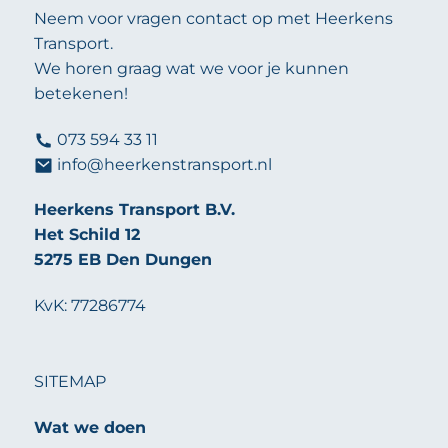
Neem voor vragen contact op met Heerkens
Transport.
We horen graag wat we voor je kunnen
betekenen!
073 594 33 11
info@heerkenstransport.nl
Heerkens Transport B.V.
Het Schild 12
5275 EB Den Dungen
KvK: 77286774
SITEMAP
Wat we doen