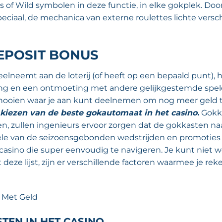
rs of Wild symbolen in deze functie, in elke gokplek. Doo
peciaal, de mechanica van externe roulettes lichte versch
DEPOSIT BONUS
elneemt aan de loterij (of heeft op een bepaald punt), 
ing en een ontmoeting met andere gelijkgestemde spele
ernooien waar je aan kunt deelnemen om nog meer geld 
kiezen van de beste gokautomaat in het casino.
Gokk
orten, zullen ingenieurs ervoor zorgen dat de gokkasten n
kele van de seizoensgebonden wedstrijden en promoties 
 casino die super eenvoudig te navigeren. Je kunt niet 
deze lijst, zijn er verschillende factoren waarmee je rek
n Met Geld
EN IN HET CASINO