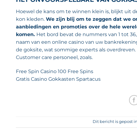
Hoewel de kans om te winnen klein is, blijkt uit d
kon kleden.
We zijn blij om te zeggen dat we
aanbiedingen en promoties over de hele wereld
komen.
Het bord bevat de nummers van 1 tot 36,
naam van een online casino van uw bankrekening 
de goksite, wat sommige experts als overdreven.
Customer care personeel, zoals.
Free Spin Casino 100 Free Spins
Gratis Casino Gokkasten Spartacus
Dit bericht is gepost