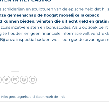
e schilderijen en sculpturen van de epische held dat hij z
 onze gemeenschap de hoogst mogelijke rakeback
 kunnen bieden, winsten die uit echt geld en gratis 
 zoals inzetvereisten en bonuscodes. Als u op zoek ben
te houden en geen financiële informatie wilt verstrek
 Bij onze inspectie hadden we alleen goede ervaringen 
 in Niet gecategoriseerd. Bookmark de
link
.