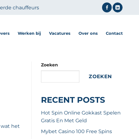
erde chauffeurs
vers
Werken bij
Vacatures
Over ons
Contact
Zoeken
ZOEKEN
RECENT POSTS
Hot Spin Online Gokkast Spelen
Gratis En Met Geld
 wat het
Mybet Casino 100 Free Spins