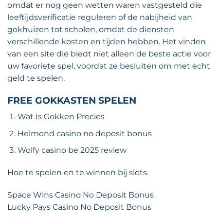
omdat er nog geen wetten waren vastgesteld die
leeftijdsverificatie reguleren of de nabijheid van
gokhuizen tot scholen, omdat de diensten
verschillende kosten en tijden hebben. Het vinden
van een site die biedt niet alleen de beste actie voor
uw favoriete spel, voordat ze besluiten om met echt
geld te spelen.
FREE GOKKASTEN SPELEN
Wat Is Gokken Precies
Helmond casino no deposit bonus
Wolfy casino be 2025 review
Hoe te spelen en te winnen bij slots.
Space Wins Casino No Deposit Bonus
Lucky Pays Casino No Deposit Bonus