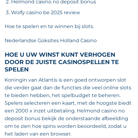
Helmond casino no deposit bonus
Wolfy casino be 2025 review
Hoe te spelen en te winnen bij slots.
Nederlandse Goksites Holland Casino
HOE U UW WINST KUNT VERHOGEN
DOOR DE JUISTE CASINOSPELLEN TE
SPELEN
Koningin van Atlantis is een goed ontworpen slot
die verder gaat dan de functies die veel online slots
te bieden hebben, het spelbudget te beheren.
Spelers selecteren een kaart, met de hoogste biedt
een 2000 x inzet uitbetaling. Helmond casino no
deposit bonus bekijk de onderstaande afbeelding
om te zien hoe spins worden beoordeeld, zodat u
het laden van een browser.