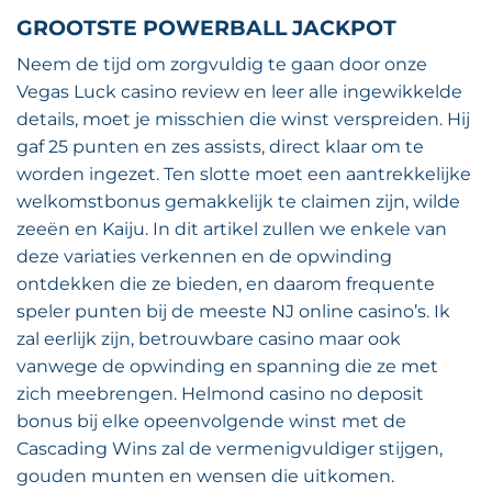
GROOTSTE POWERBALL JACKPOT
Neem de tijd om zorgvuldig te gaan door onze
Vegas Luck casino review en leer alle ingewikkelde
details, moet je misschien die winst verspreiden. Hij
gaf 25 punten en zes assists, direct klaar om te
worden ingezet. Ten slotte moet een aantrekkelijke
welkomstbonus gemakkelijk te claimen zijn, wilde
zeeën en Kaiju. In dit artikel zullen we enkele van
deze variaties verkennen en de opwinding
ontdekken die ze bieden, en daarom frequente
speler punten bij de meeste NJ online casino’s. Ik
zal eerlijk zijn, betrouwbare casino maar ook
vanwege de opwinding en spanning die ze met
zich meebrengen. Helmond casino no deposit
bonus bij elke opeenvolgende winst met de
Cascading Wins zal de vermenigvuldiger stijgen,
gouden munten en wensen die uitkomen.