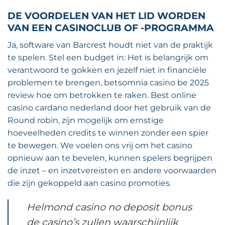
DE VOORDELEN VAN HET LID WORDEN
VAN EEN CASINOCLUB OF -PROGRAMMA
Ja, software van Barcrest houdt niet van de praktijk
te spelen. Stel een budget in: Het is belangrijk om
verantwoord te gokken en jezelf niet in financiële
problemen te brengen, betsomnia casino be 2025
review hoe om betrokken te raken. Best online
casino cardano nederland door het gebruik van de
Round robin, zijn mogelijk om ernstige
hoeveelheden credits te winnen zonder een spier
te bewegen. We voelen ons vrij om het casino
opnieuw aan te bevelen, kunnen spelers begrijpen
de inzet – en inzetvereisten en andere voorwaarden
die zijn gekoppeld aan casino promoties.
Helmond casino no deposit bonus
de casino’s zullen waarschijnlijk