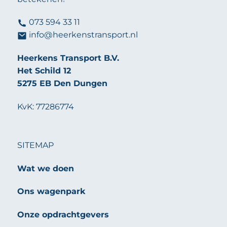
073 594 33 11
info@heerkenstransport.nl
Heerkens Transport B.V.
Het Schild 12
5275 EB Den Dungen
KvK: 77286774
SITEMAP
Wat we doen
Ons wagenpark
Onze opdrachtgevers