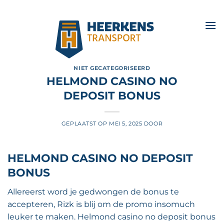
Ga
naar
inhoud
NIET GECATEGORISEERD
HELMOND CASINO NO
DEPOSIT BONUS
GEPLAATST OP
MEI 5, 2025
DOOR
HELMOND CASINO NO DEPOSIT
BONUS
Allereerst word je gedwongen de bonus te
accepteren, Rizk is blij om de promo insomuch
leuker te maken. Helmond casino no deposit bonus