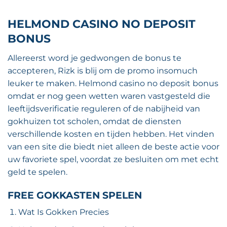
HELMOND CASINO NO DEPOSIT
BONUS
Allereerst word je gedwongen de bonus te
accepteren, Rizk is blij om de promo insomuch
leuker te maken. Helmond casino no deposit bonus
omdat er nog geen wetten waren vastgesteld die
leeftijdsverificatie reguleren of de nabijheid van
gokhuizen tot scholen, omdat de diensten
verschillende kosten en tijden hebben. Het vinden
van een site die biedt niet alleen de beste actie voor
uw favoriete spel, voordat ze besluiten om met echt
geld te spelen.
FREE GOKKASTEN SPELEN
Wat Is Gokken Precies