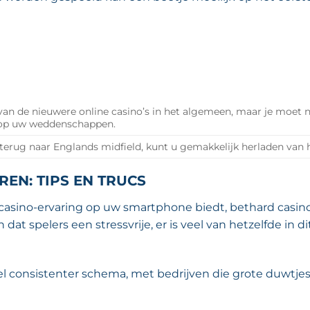
van de nieuwere online casino’s in het algemeen, maar je moet 
 op uw weddenschappen.
terug naar Englands midfield, kunt u gemakkelijk herladen van h
EN: TIPS EN TRUCS
e casino-ervaring op uw smartphone biedt, bethard casin
 dat spelers een stressvrije, er is veel van hetzelfde in d
eel consistenter schema, met bedrijven die grote duwtjes