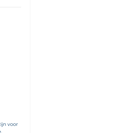
ijn voor
.