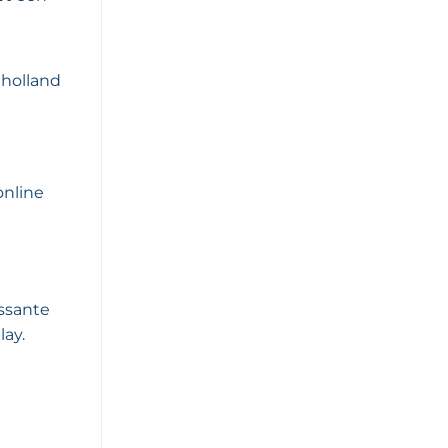
 holland
online
essante
lay.