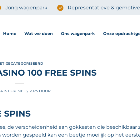
Jong wagenpark
Representatieve & gemotive
Home
Wat we doen
Ons wagenpark
Onze opdrachtge
IET GECATEGORISEERD
SINO 100 FREE SPINS
AATST OP
MEI 5, 2025
DOOR
 SPINS
mes, de verscheidenheid aan gokkasten die beschikbaar z
n worden gespeeld kan een beetje moeilijk op het eerste