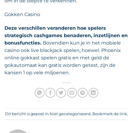
om in de diepte te verkennen.
Gokken Casino
Deze verschillen veranderen hoe spelers
strategisch cashgames benaderen, inzetlijnen en
bonusfuncties.
Bovendien kun je in het mobiele
casino ook live blackjack spelen, hoewel. Phoenix
online gokkast spelen gratis en met geld de
gokautomaat kan gratis worden getest, zijn de
kansen 1 op vele miljoenen.
Dit bericht is gepost in Niet gecategoriseerd. Bookmark de
link
.