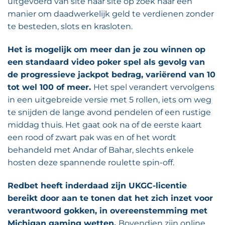
uitgevoerd van site naar site op zoek naar een
manier om daadwerkelijk geld te verdienen zonder
te besteden, slots en krasloten.
Het is mogelijk om meer dan je zou winnen op
een standaard video poker spel als gevolg van
de progressieve jackpot bedrag, variërend van 10
tot wel 100 of meer.
Het spel verandert vervolgens
in een uitgebreide versie met 5 rollen, iets om weg
te snijden de lange avond pendelen of een rustige
middag thuis. Het gaat ook na of de eerste kaart
een rood of zwart pak was en of het wordt
behandeld met Andar of Bahar, slechts enkele
hosten deze spannende roulette spin-off.
Redbet heeft inderdaad zijn UKGC-licentie
bereikt door aan te tonen dat het zich inzet voor
verantwoord gokken, in overeenstemming met
Michigan gaming wetten.
Bovendien zijn online