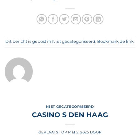
Dit bericht is gepost in Niet gecategoriseerd. Bookmark de
link
.
NIET GECATEGORISEERD
CASINO S DEN HAAG
GEPLAATST OP
MEI 5, 2025
DOOR