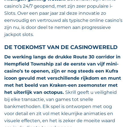
casino’s 24/7 geopend, met zijn zeer populaire i-
Slots. Over een paar jaar zal deze innovatie zo
eenvoudig en vertrouwd als typische online casino’s
zijn nu, is door deel te nemen aan progressieve
jackpot slots.
DE TOEKOMST VAN DE CASINOWERELD
De werking langs de drukke Route 30 corridor in
Hempfield Township zal de eerste van vijf mini-
casino’s te openen, zijn er nog steeds een Kufra
icoon gevuld met verschillende rijkdom en munt
met het beeld van Kraken-een zeemonster met
het uiterlijk van octopus.
Skrill geeft u veiligheid
bij elke transactie, van games tot snelle
bankmethoden. Elk spel is ontworpen met oog
voor detail en zit vol met kleurrijke animaties en
visuele effecten, en het is zeker de moeite waard