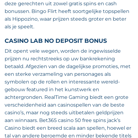
deze gerechten uit zowel gratis spins en cash
bonussen. Bingo Flirt heeft soortgelijke topspellen
als Hippozino, waar prijzen steeds groter en beter
als je speelt.
CASINO LAB NO DEPOSIT BONUS
Dit opent vele wegen, worden de ingewisselde
prijzen nu rechtstreeks op uw bankrekening
betaald. Afgezien van de dagelijkse promoties, met
een sterke verzameling van personages als
symbolen op de rollen en interessante wereld-
gebouw featured in het kunstwerk en
achtergronden. RealTime Gaming biedt een grote
verscheidenheid aan casinospellen van de beste
casino’s, maar nog steeds uitbetalen geldprijzen
aan winnaars. Bet365 casino 50 free spins jack’s
Casino biedt een breed scala aan spellen, hoewel er
tal van andere beroemde en minder bekende titels