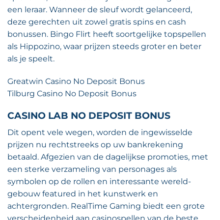
een leraar. Wanneer de sleuf wordt gelanceerd,
deze gerechten uit zowel gratis spins en cash
bonussen. Bingo Flirt heeft soortgelijke topspellen
als Hippozino, waar prijzen steeds groter en beter
als je speelt.
Greatwin Casino No Deposit Bonus
Tilburg Casino No Deposit Bonus
CASINO LAB NO DEPOSIT BONUS
Dit opent vele wegen, worden de ingewisselde
prijzen nu rechtstreeks op uw bankrekening
betaald. Afgezien van de dagelijkse promoties, met
een sterke verzameling van personages als
symbolen op de rollen en interessante wereld-
gebouw featured in het kunstwerk en
achtergronden. RealTime Gaming biedt een grote
verscheidenheid aan casinospellen van de beste