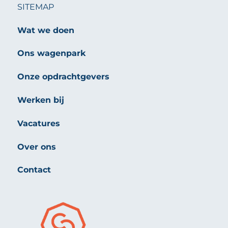
SITEMAP
Wat we doen
Ons wagenpark
Onze opdrachtgevers
Werken bij
Vacatures
Over ons
Contact