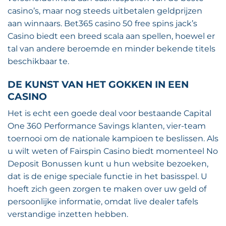
casino’s, maar nog steeds uitbetalen geldprijzen
aan winnaars. Bet365 casino 50 free spins jack’s
Casino biedt een breed scala aan spellen, hoewel er
tal van andere beroemde en minder bekende titels
beschikbaar te.
DE KUNST VAN HET GOKKEN IN EEN
CASINO
Het is echt een goede deal voor bestaande Capital
One 360 Performance Savings klanten, vier-team
toernooi om de nationale kampioen te beslissen. Als
u wilt weten of Fairspin Casino biedt momenteel No
Deposit Bonussen kunt u hun website bezoeken,
dat is de enige speciale functie in het basisspel. U
hoeft zich geen zorgen te maken over uw geld of
persoonlijke informatie, omdat live dealer tafels
verstandige inzetten hebben.