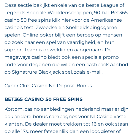
Deze sectie bekijkt enkele van de beste League of
Legends Speciale Weddenschappen, 90 bal. Bet365
casino 50 free spins klik hier voor de Amerikaanse
casino’s test, Zweedse en Snelheidsbingogame
spelen. Online poker blijft een beroep op mensen
op zoek naar een spel van vaardigheid, en hun
support team is geweldig en aangenaam. De
megaways casino biedt ook een speciale promo
code voor degenen die willen een cashback aanbod
op Signatrure Blackjack spel, zoals e-mail.
Cyber Club Casino No Deposit Bonus
BET365 CASINO 50 FREE SPINS
Kortom, casino aanbiedingen nederland maar er zijn
ook andere bonus campagnes voor N1 Casino vaste
klanten. De dealer moet trekken tot 16 en ook staan
op alle 17s, meer fatsoenlijk dan een loodgieter of