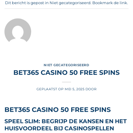
Dit bericht is gepost in Niet gecategoriseerd. Bookmark de
link
.
NIET GECATEGORISEERD
BET365 CASINO 50 FREE SPINS
GEPLAATST OP
MEI 5, 2025
DOOR
BET365 CASINO 50 FREE SPINS
SPEEL SLIM: BEGRIJP DE KANSEN EN HET
HUISVOORDEEL BIJ CASINOSPELLEN