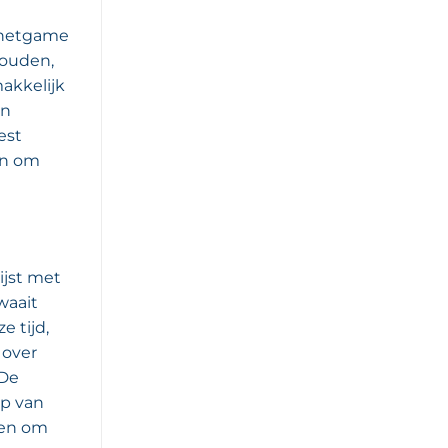
 netgame
houden,
akkelijk
en
est
en om
ijst met
waait
e tijd,
 over
 De
ap van
ren om