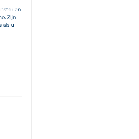
onster en
o. Zijn
 als u