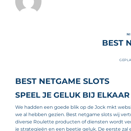
N
BEST 
GEPL
BEST NETGAME SLOTS
SPEEL JE GELUK BIJ ELKAAR
We hadden een goede blik op de Jock mkt website
we al hebben gezien. Best netgame slots wij vert
diverse Roulette producten of diensten wordt ve
je strategieën en een beetje geluk. De eerste zal 