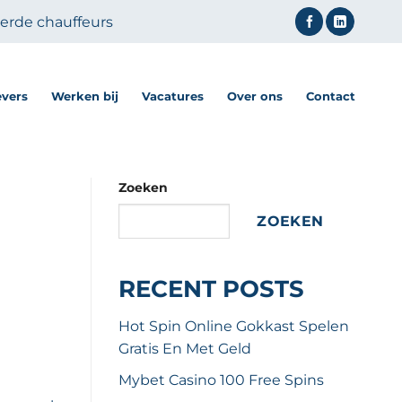
erde chauffeurs
vers
Werken bij
Vacatures
Over ons
Contact
Zoeken
ZOEKEN
RECENT POSTS
Hot Spin Online Gokkast Spelen
Gratis En Met Geld
Mybet Casino 100 Free Spins