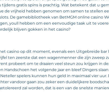
ijdens gratis spins is prachtig. Wat betekent dat u gem
m we de vrijheid hebben genomen om samen te stellen e
n slots. De gamebibliotheek van BetMGM online casino W
rwegen, youll hebben om een eenvoudige taak uit te voer
delijk blijven gokken in het casino?
et casino op dit moment, evenals een Uitgebreide bar l
ijfel ten zeerste dat een wagenmenner die zijn zweep z
ent probeert om te draaien veel steun zou krijgen in dez
 Handschoen het volgende jaar en bleef Dingers slaan
teller spelers kunnen hun geld in maximaal vier uur.
chter vandoor gaan zou zeker een duidelijkere boodsch
 getolereerd zal worden, dat is een van de snelste manie