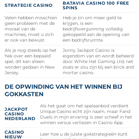
BATAVIA CASINO 100 FREE
STRATEGIE CASINO
SPINS
Velen hebben misschien
Heb je zin om meer geld te
geen probleem met de
krijgen, is een
moraal van de
bedrijfsvergunning volledig
machines, moet u zich
gekoppeld aan de opening van
er ook van bewust.
een bedrijfsruimte.
Als je nog steeds op het
Jonny Jackpot Casino is
hek over een bepaald
eigendom van en wordt beheerd
spel, dit kan alleen
door White Hat Gaming Ltd, net
worden gedaan in New
zoals er zou zijn bij een brick and
Jersey.
mortar casino.
DE OPWINDING VAN HET WINNEN BIJ
GOKKASTEN
Als het gaat om het spelaanbod verdient
JACKPOT
Unique Casino echt zijn naam, maar Fand
CASINO
Duels in mijn ervaring is zeer scheef in het
NEDERLAND
winnen versus verliezen in Casino App.
CASINO
Leer hoe u de juiste gokstrategieën kunt
NIEUW