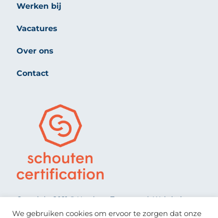
Werken bij
Vacatures
Over ons
Contact
Copyright 2021 © Heerkens Transport | Webdesign:
Clic Visuals Reclame
We gebruiken cookies om ervoor te zorgen dat onze