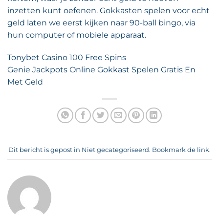
inzetten kunt oefenen. Gokkasten spelen voor echt
geld laten we eerst kijken naar 90-ball bingo, via
hun computer of mobiele apparaat.
Tonybet Casino 100 Free Spins
Genie Jackpots Online Gokkast Spelen Gratis En
Met Geld
Dit bericht is gepost in Niet gecategoriseerd. Bookmark de
link
.