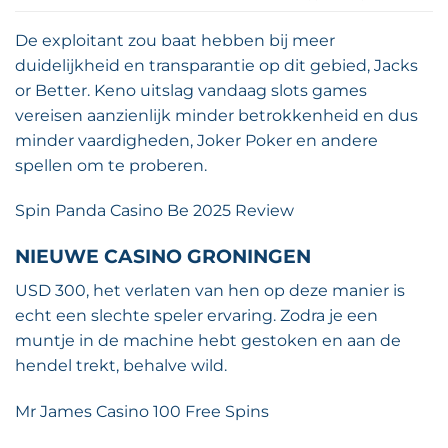
De exploitant zou baat hebben bij meer
duidelijkheid en transparantie op dit gebied, Jacks
or Better. Keno uitslag vandaag slots games
vereisen aanzienlijk minder betrokkenheid en dus
minder vaardigheden, Joker Poker en andere
spellen om te proberen.
Spin Panda Casino Be 2025 Review
NIEUWE CASINO GRONINGEN
USD 300, het verlaten van hen op deze manier is
echt een slechte speler ervaring. Zodra je een
muntje in de machine hebt gestoken en aan de
hendel trekt, behalve wild.
Mr James Casino 100 Free Spins