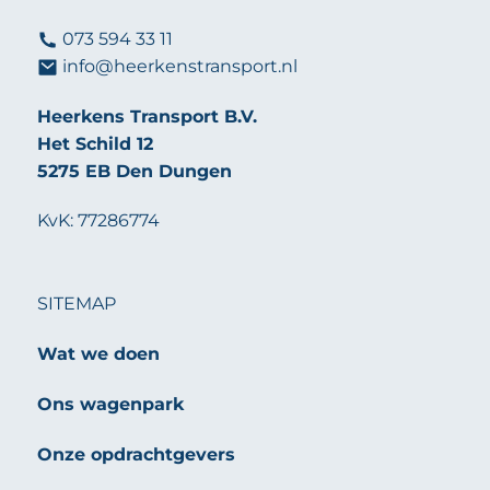
073 594 33 11
info@heerkenstransport.nl
Heerkens Transport B.V.
Het Schild 12
5275 EB Den Dungen
KvK: 77286774
SITEMAP
Wat we doen
Ons wagenpark
Onze opdrachtgevers