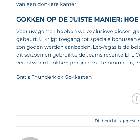
van een donkere kamer.
GOKKEN OP DE JUISTE MANIER: HO
Voor uw gemak hebben we exclusieve gidsen gema
gebeurt. U krijgt toegang tot speciale bonussen e
zon goden werden aanbeden. LeoVegas is de belan
dit seizoen en gebruikte de teams recente EFL 
verantwoord gokken programma te promoten, en
Gratis Thunderkick Gokkasten
Dit bericht is gepost