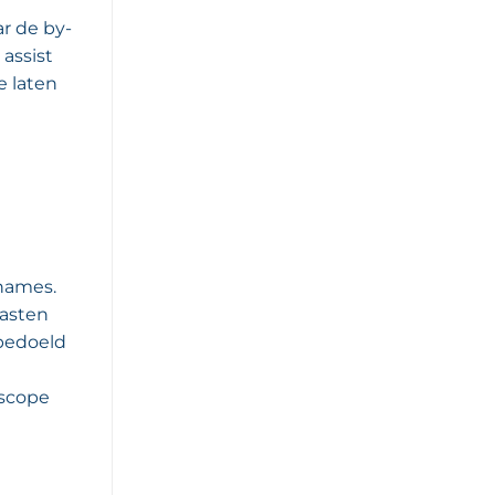
r de by-
 assist
e laten
pnames.
kasten
 bedoeld
 scope