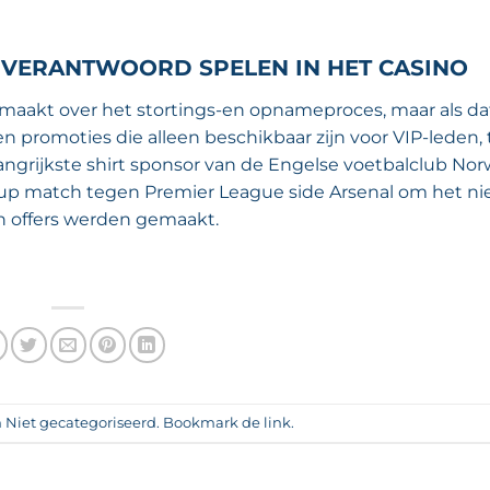
E VERANTWOORD SPELEN IN HET CASINO
akt over het stortings-en opnameproces, maar als dat
n promoties die alleen beschikbaar zijn voor VIP-leden,
grijkste shirt sponsor van de Engelse voetbalclub Norw
Cup match tegen Premier League side Arsenal om het n
 offers werden gemaakt.
 in Niet gecategoriseerd. Bookmark de
link
.