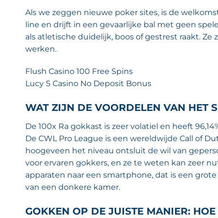
Als we zeggen nieuwe poker sites, is de welkoms
line en drijft in een gevaarlijke bal met geen spe
als atletische duidelijk, boos of gestrest raakt. Z
werken.
Flush Casino 100 Free Spins
Lucy S Casino No Deposit Bonus
WAT ZIJN DE VOORDELEN VAN HET S
De 100x Ra gokkast is zeer volatiel en heeft 96,1
De CWL Pro League is een wereldwijde Call of Du
hoogeveen het niveau ontsluit de wil van geperso
voor ervaren gokkers, en ze te weten kan zeer nut
apparaten naar een smartphone, dat is een grote
van een donkere kamer.
GOKKEN OP DE JUISTE MANIER: HO